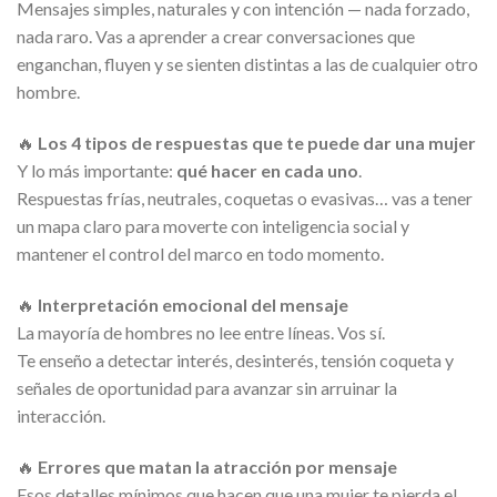
Mensajes simples, naturales y con intención — nada forzado,
nada raro. Vas a aprender a crear conversaciones que
enganchan, fluyen y se sienten distintas a las de cualquier otro
hombre.
🔥
Los 4 tipos de respuestas que te puede dar una mujer
Y lo más importante:
qué hacer en cada uno
.
Respuestas frías, neutrales, coquetas o evasivas… vas a tener
un mapa claro para moverte con inteligencia social y
mantener el control del marco en todo momento.
🔥
Interpretación emocional del mensaje
La mayoría de hombres no lee entre líneas. Vos sí.
Te enseño a detectar interés, desinterés, tensión coqueta y
señales de oportunidad para avanzar sin arruinar la
interacción.
🔥
Errores que matan la atracción por mensaje
Esos detalles mínimos que hacen que una mujer te pierda el