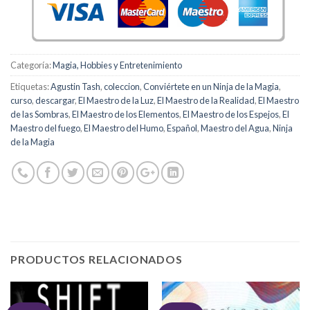
Categoría:
Magia, Hobbies y Entretenimiento
Etiquetas:
Agustin Tash
,
coleccion
,
Conviértete en un Ninja de la Magia
,
curso
,
descargar
,
El Maestro de la Luz
,
El Maestro de la Realidad
,
El Maestro
de las Sombras
,
El Maestro de los Elementos
,
El Maestro de los Espejos
,
El
Maestro del fuego
,
El Maestro del Humo
,
Español
,
Maestro del Agua
,
Ninja
de la Magia
PRODUCTOS RELACIONADOS