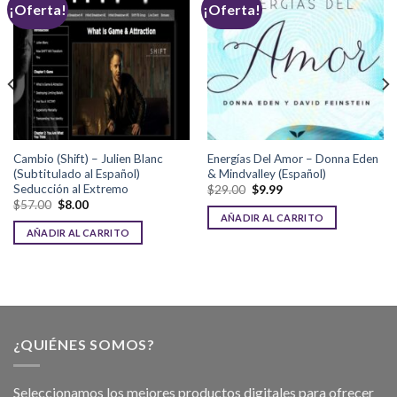
¡Oferta!
¡Oferta!
Cambio (Shift) – Julien Blanc
Energías Del Amor – Donna Eden
(Subtitulado al Español)
& Mindvalley (Español)
Seducción al Extremo
$
29.00
$
9.99
$
57.00
$
8.00
AÑADIR AL CARRITO
AÑADIR AL CARRITO
¿QUIÉNES SOMOS?
Seleccionamos los mejores productos digitales para ofrecer