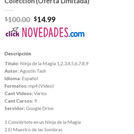
Colección (Oferta Limitada)
100.00
14.99
$
$
Descripción
Titulo:
Ninja de la Magia 1,2,3,4,5,6,7,8,9
Autor:
Agustin Tash
Idioma:
Español
Formatos:
mp4 (Video)
Cant Videos:
Varios
Cant Cursos:
9
Servidor:
Google Drive
1.Conviértete en un Ninja de la Magia
2.El Maestro de las Sombras