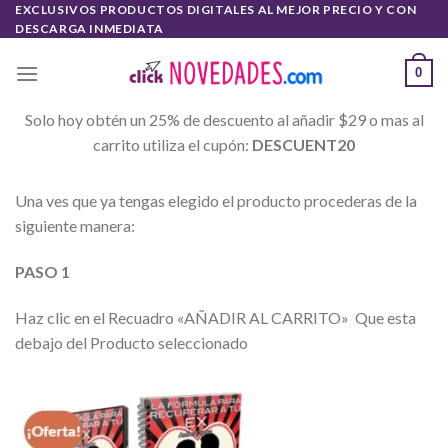
Skip
EXCLUSIVOS PRODUCTOS DIGITALES AL MEJOR PRECIO Y CON
DESCARGA INMEDIATA
to
content
0
Solo hoy obtén un 25% de descuento al añadir $29 o mas al
carrito utiliza el cupón:
DESCUENT20
Una ves que ya tengas elegido el producto procederas de la
siguiente manera:
PASO 1
Haz clic en el Recuadro «AÑADIR AL CARRITO» Que esta
debajo del Producto seleccionado