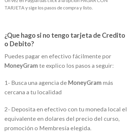
Un vez en Paypal das click a la opcion PAGAR CON
TARJETA y sige los pasos de compra y listo.
¿Que hago si no tengo tarjeta de Credito
o Debito?
Puedes pagar en efectivo fácilmente por
MoneyGram
te explico los pasos a seguir:
1- Busca una agencia de
MoneyGram
más
cercana a tu localidad
2- Deposita en efectivo con tu moneda local el
equivalente en dolares del precio del curso,
promoción o Membresía elegida.