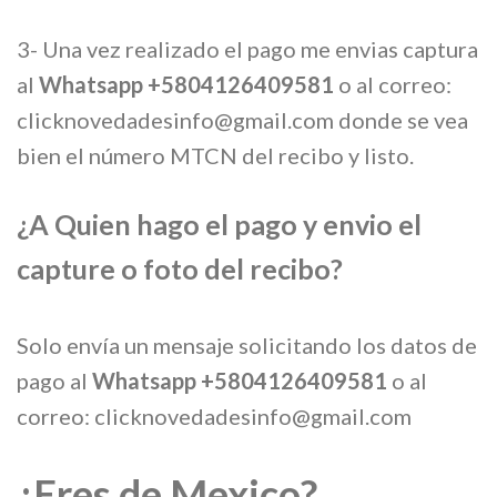
3- Una vez realizado el pago me envias captura
al
Whatsapp +5804126409581
o al correo:
clicknovedadesinfo@gmail.com
donde se vea
bien el número MTCN del recibo y listo.
¿A Quien hago el pago y envio el
capture o foto del recibo?
Solo envía un mensaje solicitando los datos de
pago al
Whatsapp +5804126409581
o al
correo:
clicknovedadesinfo@gmail.com
¿Eres de Mexico?