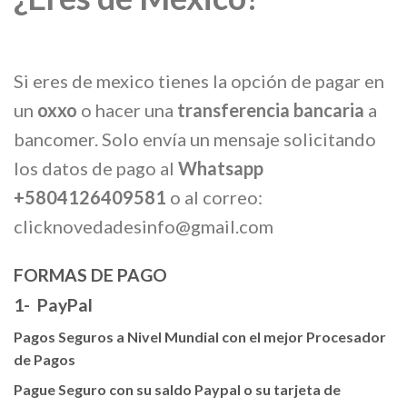
Si eres de mexico tienes la opción de pagar en
un
oxxo
o hacer una
transferencia bancaria
a
bancomer. Solo envía un mensaje solicitando
los datos de pago al
Whatsapp
+5804126409581
o al correo:
clicknovedadesinfo@gmail.com
FORMAS DE PAGO
1- PayPal
Pagos Seguros a Nivel Mundial con el mejor Procesador
de Pagos
Pague Seguro con su saldo Paypal o su tarjeta de