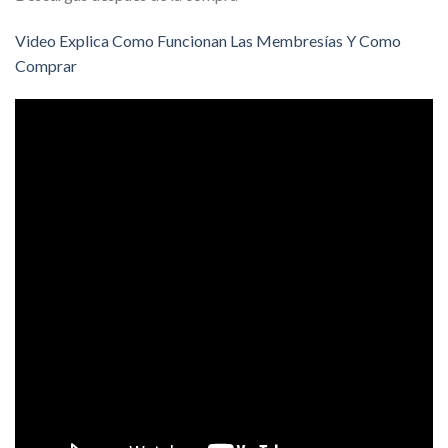
Video Explica Como Funcionan Las Membresías Y Como
Comprar