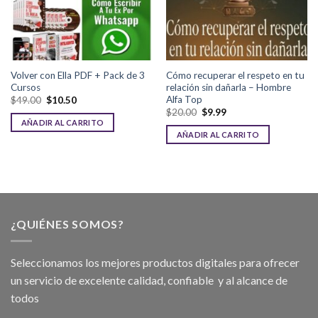
Volver con Ella PDF + Pack de 3
Cómo recuperar el respeto en tu
Cursos
relación sin dañarla – Hombre
Alfa Top
$
49.00
$
10.50
$
20.00
$
9.99
AÑADIR AL CARRITO
AÑADIR AL CARRITO
¿QUIÉNES SOMOS?
Seleccionamos los mejores productos digitales para ofrecer
un servicio de excelente calidad, confiable y al alcance de
todos