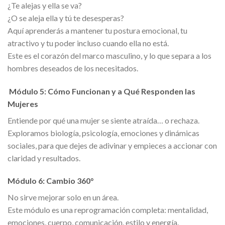
¿Te alejas y ella se va?
¿O se aleja ella y tú te desesperas?
Aquí aprenderás a mantener tu postura emocional, tu
atractivo y tu poder incluso cuando ella no está.
Este es el corazón del marco masculino, y lo que separa a los
hombres deseados de los necesitados.
Módulo 5: Cómo Funcionan y a Qué Responden las
Mujeres
Entiende por qué una mujer se siente atraída… o rechaza.
Exploramos biología, psicología, emociones y dinámicas
sociales, para que dejes de adivinar y empieces a accionar con
claridad y resultados.
Módulo 6: Cambio 360°
No sirve mejorar solo en un área.
Este módulo es una reprogramación completa: mentalidad,
emociones, cuerpo, comunicación, estilo y energía.