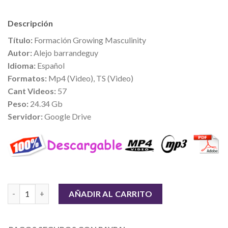
Descripción
Título:
Formación Growing Masculinity
Autor:
Alejo barrandeguy
Idioma:
Español
Formatos:
Mp4 (Video), TS (Video)
Cant Videos:
57
Peso:
24.34 Gb
Servidor:
Google Drive
Cantidad
AÑADIR AL CARRITO