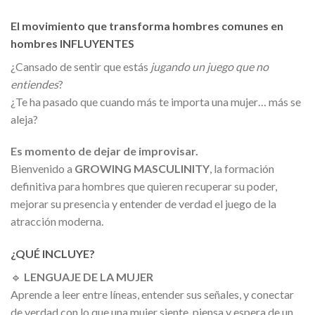
El movimiento que transforma hombres comunes en
hombres INFLUYENTES
¿Cansado de sentir que estás
jugando un juego que no
entiendes
?
¿Te ha pasado que cuando más te importa una mujer… más se
aleja?
Es momento de dejar de improvisar.
Bienvenido a
GROWING MASCULINITY
, la formación
definitiva para hombres que quieren recuperar su poder,
mejorar su presencia y entender de verdad el juego de la
atracción moderna.
¿QUÉ INCLUYE?
🔹
LENGUAJE DE LA MUJER
Aprende a leer entre líneas, entender sus señales, y conectar
de verdad con lo que una mujer siente, piensa y espera de un