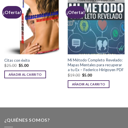
¡Oferta!
¡Oferta!
Mi Método Completo Revelado:
Citas con éxito
Mapas Mentales para recuperar
$
25.00
$
5.00
a tu Ex – Federico Hirigoyen PDF
AÑADIR AL CARRITO
$
19.00
$
5.00
AÑADIR AL CARRITO
¿QUIÉNES SOMOS?