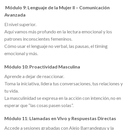
Módulo 9: Lenguaje de la Mujer II – Comunicación
Avanzada
El nivel superior.
Aquí vamos más profundo en la lectura emocional y los
patrones inconscientes femeninos.
Cómo usar el lenguaje no verbal, las pausas, el timing
emocional y más.
Módulo 10: Proactividad Masculina
Aprende a dejar de reaccionar.
Toma la iniciativa, lidera tus conversaciones, tus relaciones y
tu vida.
La masculinidad se expresa en la acción con intención, no en
esperar que “las cosas pasen solas”.
Módulo 11: Llamadas en Vivo y Respuestas Directas
Accede a sesiones grabadas con Alejo Barrandeguy y la