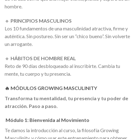
hombre.
🔹
PRINCIPIOS MASCULINOS
Los 10 fundamentos de una masculinidad atractiva, firme y
auténtica. Sin postureo. Sin ser un “chico bueno”. Sin volverte
un arrogante.
🔹
HÁBITOS DE HOMBRE REAL
Reto de 90 días desbloqueado al inscribirte. Cambia tu
mente, tu cuerpo y tu presencia.
🔥
MÓDULOS GROWING MASCULINITY
Transforma tu mentalidad, tu presencia y tu poder de
atracción. Paso a paso.
Módulo 1: Bienvenida al Movimiento
Te damos la introducción al curso, la filosofía Growing
Masculinity, y cómo usar este entrenamiento para obtener