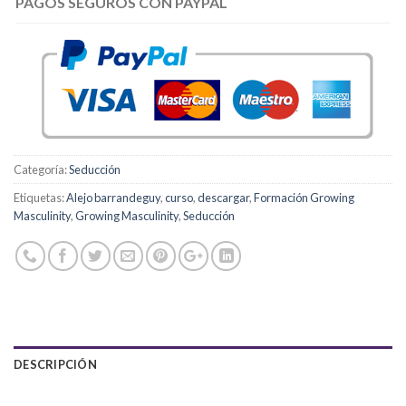
PAGOS SEGUROS CON PAYPAL
Categoría:
Seducción
Etiquetas:
Alejo barrandeguy
,
curso
,
descargar
,
Formación Growing
Masculinity
,
Growing Masculinity
,
Seducción
DESCRIPCIÓN