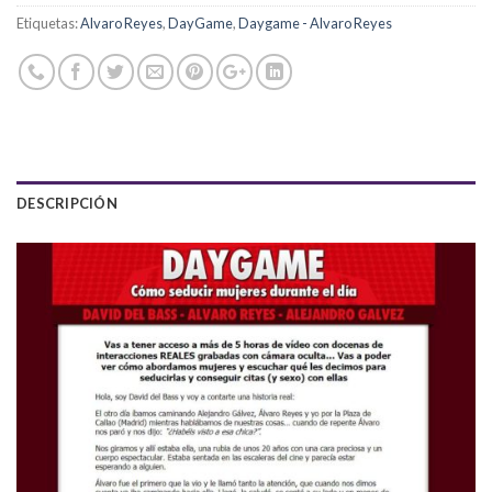
Etiquetas:
Alvaro Reyes
,
DayGame
,
Daygame - Alvaro Reyes
DESCRIPCIÓN