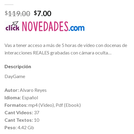
119.00
7.00
$
$
Vas a tener acceso a más de 5 horas de vídeo con docenas de
interacciones REALES grabadas con cámara oculta…
Descripción
DayGame
Autor:
Alvaro Reyes
Idioma:
Español
Formatos:
mp4 (Video), Pdf (Ebook)
Cant Videos:
37
Cant Textos:
10
Peso
: 4.42 Gb