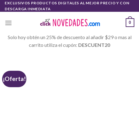
Skip
EXCLUSIVOS PRODUCTOS DIGITALES AL MEJOR PRECIO Y CON
DESCARGA INMEDIATA
to
content
0
Solo hoy obtén un 25% de descuento al añadir $29 o mas al
carrito utiliza el cupón:
DESCUENT20
¡Oferta!