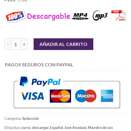
Cantidad
AÑADIR AL CARRITO
PAGOS SEGUROS CON PAYPAL
Categoría:
Seducción
Etiquetas:
curso
,
descargar
,
Español
,
Jose Anastasi
,
Maestro de sus