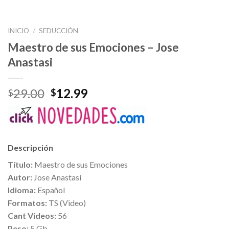
INICIO
/
SEDUCCIÓN
Maestro de sus Emociones – Jose
Anastasi
29.00
12.99
$
$
Descripción
Título:
Maestro de sus Emociones
Autor:
Jose Anastasi
Idioma:
Español
Formatos:
TS (Video)
Cant Videos:
56
Peso:
5 Gb