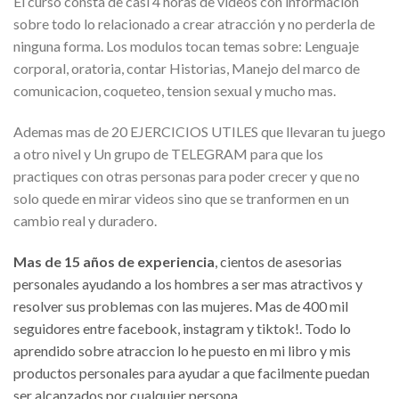
El curso consta de casi 4 horas de videos con información
sobre todo lo relacionado a crear atracción y no perderla de
ninguna forma. Los modulos tocan temas sobre: Lenguaje
corporal, oratoria, contar Historias, Manejo del marco de
comunicacion, coqueteo, tension sexual y mucho mas.
Ademas mas de 20 EJERCICIOS UTILES que llevaran tu juego
a otro nivel y Un grupo de TELEGRAM para que los
practiques con otras personas para poder crecer y que no
solo quede en mirar videos sino que se tranformen en un
cambio real y duradero.
Mas de 15 años de experiencia
, cientos de asesorias
personales ayudando a los hombres a ser mas atractivos y
resolver sus problemas con las mujeres. Mas de 400 mil
seguidores entre facebook, instagram y tiktok!. Todo lo
aprendido sobre atraccion lo he puesto en mi libro y mis
productos personales para ayudar a que facilmente puedan
ser alcanzados por cualquier persona.