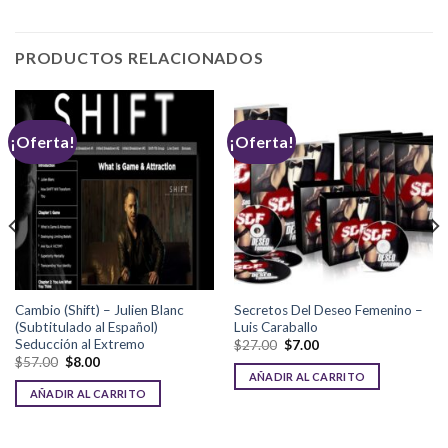
PRODUCTOS RELACIONADOS
¡Oferta!
¡Oferta!
Cambio (Shift) – Julien Blanc
Secretos Del Deseo Femenino –
(Subtitulado al Español)
Luis Caraballo
Seducción al Extremo
$
27.00
$
7.00
$
57.00
$
8.00
AÑADIR AL CARRITO
AÑADIR AL CARRITO