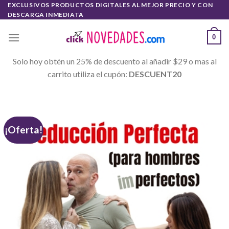
Skip
EXCLUSIVOS PRODUCTOS DIGITALES AL MEJOR PRECIO Y CON
DESCARGA INMEDIATA
to
content
0
Solo hoy obtén un 25% de descuento al añadir $29 o mas al
carrito utiliza el cupón:
DESCUENT20
¡Oferta!