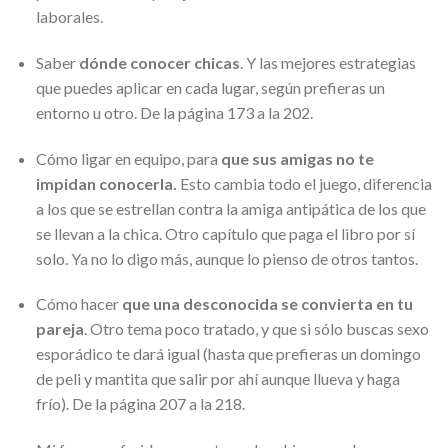
laborales.
Saber
dónde conocer chicas
. Y las mejores estrategias
que puedes aplicar en cada lugar, según prefieras un
entorno u otro. De la página 173 a la 202.
Cómo ligar en equipo, para
que sus amigas no te
impidan conocerla.
Esto cambia todo el juego, diferencia
a los que se estrellan contra la amiga antipática de los que
se llevan a la chica. Otro capítulo que paga el libro por sí
solo. Ya no lo digo más, aunque lo pienso de otros tantos.
Cómo hacer
que una desconocida se convierta en tu
pareja
. Otro tema poco tratado, y que si sólo buscas sexo
esporádico te dará igual (hasta que prefieras un domingo
de peli y mantita que salir por ahí aunque llueva y haga
frío). De la página 207 a la 218.