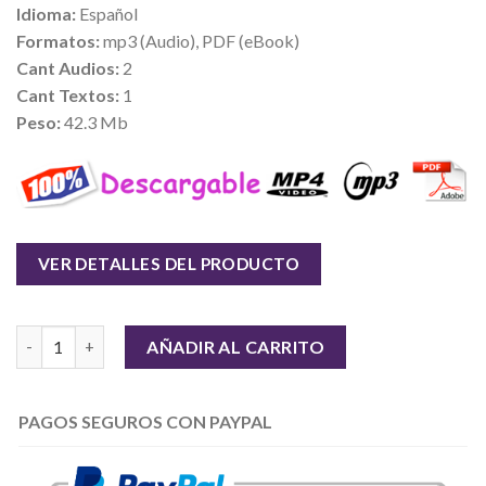
Idioma:
Español
Formatos:
mp3 (Audio), PDF (eBook)
Cant Audios:
2
Cant Textos:
1
Peso:
42.3 Mb
VER DETALLES DEL PRODUCTO
Cantidad
AÑADIR AL CARRITO
PAGOS SEGUROS CON PAYPAL