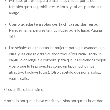
Mi frase preferida para entrar a las chicas, por la que
también querrán prohibir este libro (y tal vez pierda a un
amigo).
Cómo quedarte a solas con la chica rápidamente
.
Parece magia, pero es tan fácil que nadie lo hace. Página
162.
Las señales que te darán las mujeres para que avances con
ellas, y las que te darán cuando toque “retirada”. Todo un
capítulo de lenguaje corporal para que las entiendas mejor
y para que tú te proyectes como un tipo mucho más
atractivo (incluye fotos). Otro capítulo que por sí solo…
va, me callo.
Sí, es un libro buenísimo.
Y no solo porque lo haya escrito yo, sino porque es la verdad.