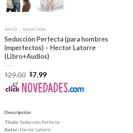
INICIO
/
SEDUCCIÓN
Seducción Perfecta (para hombres
imperfectos) – Hector Latorre
(Libro+Audios)
29.00
7.99
$
$
Descripción
Título:
Seducción Perfecta
Autor:
Hector Latorre