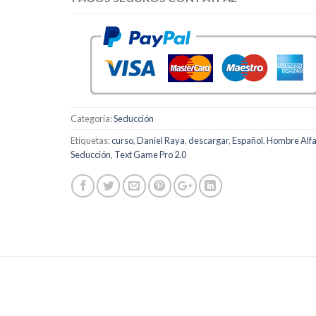
Categoría:
Seducción
Etiquetas:
curso
,
Daniel Raya
,
descargar
,
Español
,
Hombre Alf
Seducción
,
Text Game Pro 2.0