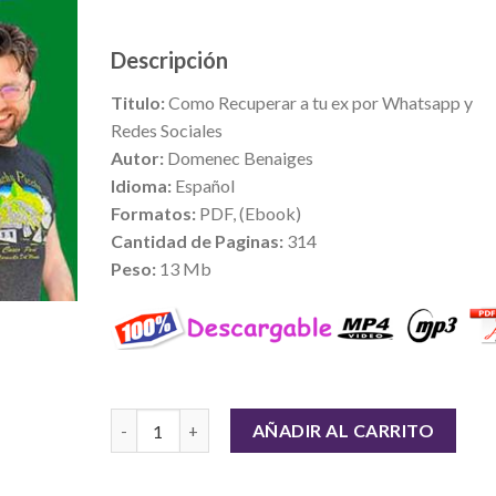
Descripción
Titulo:
Como Recuperar a tu ex por Whatsapp y
Redes Sociales
Autor:
Domenec Benaiges
Idioma:
Español
Formatos:
PDF, (Ebook)
Cantidad de Paginas:
314
Peso:
13 Mb
Cantidad
AÑADIR AL CARRITO