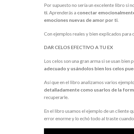
Por supuesto no sería un excelente libro si
ti
. Aprenderás a
conectar emocionalmente
emociones nuevas de amor por ti
.
Con ejemplos reales y bien explicados para 
DAR CELOS EFECTIVO A TU EX
Los celos son una gran arma si se usan bien
adecuado y usándolos bien los celos pu
Así que en el libro analizamos varios ejemp
detalladamente como usarlos de la forma
recuperarle.
En el libro usamos el ejemplo de un cliente
error enorme y lo echó todo al traste cuando