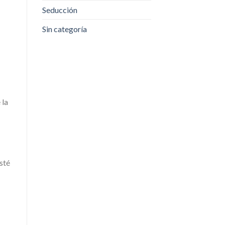
Seducción
Sin categoría
 la
sté