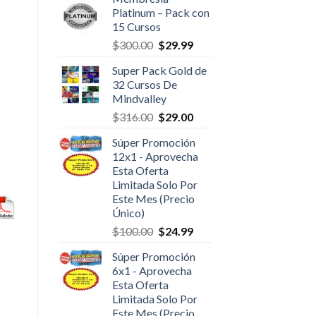
Platinum – Pack con
15 Cursos
$
300.00
$
29.99
Super Pack Gold de
32 Cursos De
Mindvalley
$
316.00
$
29.00
Súper Promoción
12x1 - Aprovecha
Esta Oferta
Limitada Solo Por
Este Mes (Precio
Único)
$
100.00
$
24.99
Súper Promoción
6x1 - Aprovecha
Esta Oferta
Limitada Solo Por
Este Mes (Precio