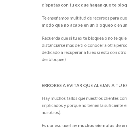
disputas con tu ex que hagan que te bloq
Te enseñamos multitud de recursos para qu
modo que no acabe en un bloqueo
o en u
Recuerda que si tu ex te bloquea o no te qui
distanciarse más de ti o conocer a otra pers
dedicado a recuperar a tu ex si está con otr
desbloquee)
ERRORES A EVITAR QUE ALEJAN A TU E
Hay muchos fallos que nuestros clientes c
implicados y porque no tienen la suficiente
nosotros).
Es por eso que hay
muchos ejemplos de err