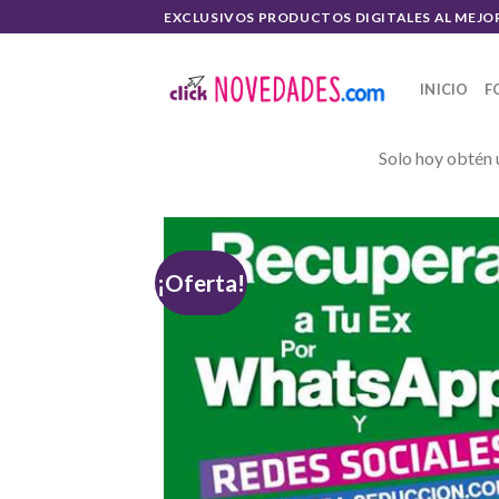
Skip
EXCLUSIVOS PRODUCTOS DIGITALES AL MEJO
to
content
INICIO
F
Solo hoy obtén 
¡Oferta!