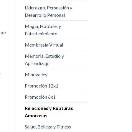
Liderazgo, Persuasión y
Desarrollo Personal
Magia, Hobbies y
que
Entretenimiento
Membresía Virtual
Memoria, Estudio y
Aprendizaje
y
Mindvalley
Promoción 12x1
Promoción 6x1
Relaciones y Rupturas
Amorosas
Salud, Belleza y Fitness