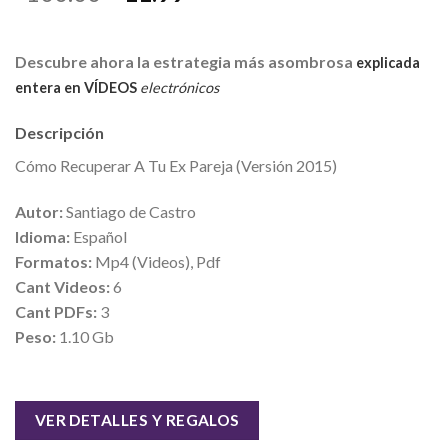
Descubre ahora la estrategia más asombrosa
explicada
entera en VÍDEOS
electrónicos
Descripción
Cómo Recuperar A Tu Ex Pareja (Versión 2015)
Autor:
Santiago de Castro
Idioma:
Español
Formatos:
Mp4 (Videos), Pdf
Cant Videos:
6
Cant PDFs:
3
Peso:
1.10 Gb
VER DETALLES Y REGALOS