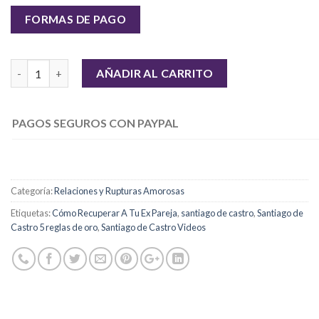
FORMAS DE PAGO
Cantidad
AÑADIR AL CARRITO
PAGOS SEGUROS CON PAYPAL
Categoría:
Relaciones y Rupturas Amorosas
Etiquetas:
Cómo Recuperar A Tu Ex Pareja
,
santiago de castro
,
Santiago de
Castro 5 reglas de oro
,
Santiago de Castro Videos