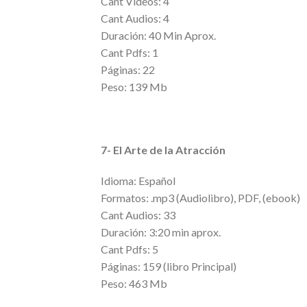
Cant Videos: 4
Cant Audios: 4
Duración: 40 Min Aprox.
Cant Pdfs: 1
Páginas: 22
Peso: 139 Mb
7- El Arte de la Atracción
Idioma: Español
Formatos: .mp3 (Audiolibro), PDF, (ebook)
Cant Audios: 33
Duración: 3:20 min aprox.
Cant Pdfs: 5
Páginas: 159 (libro Principal)
Peso: 463 Mb