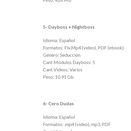
5- Dayboss + Nightboss
Idioma: Español
Formatos: Flv,Mp4 (video), PDF (ebook)
Género: Seducción
Cant Módulos Dayboss: 5
Cant Videos: Varios
Peso: 10.91 Gb
6- Cero Dudas
Idioma: Español
Formatos: .mp4 (video), mp3, PDF