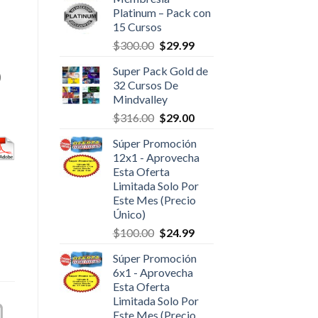
Platinum – Pack con
15 Cursos
$
300.00
$
29.99
Super Pack Gold de
)
32 Cursos De
Mindvalley
$
316.00
$
29.00
Súper Promoción
12x1 - Aprovecha
Esta Oferta
Limitada Solo Por
Este Mes (Precio
Único)
$
100.00
$
24.99
Súper Promoción
6x1 - Aprovecha
Esta Oferta
Limitada Solo Por
Este Mes (Precio