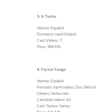
3- X Turbo
Idioma: Español
Formatos: mp4 (Video)
Cant Videos: 7
Peso: 388 Mb
4- Factor Fuego
Idioma: Español
Formato: mp4 (video), Doc (Word)
Género: Seducción
Cantidad videos: 62
Cant Textos: Varios
Peso: 426 Mb