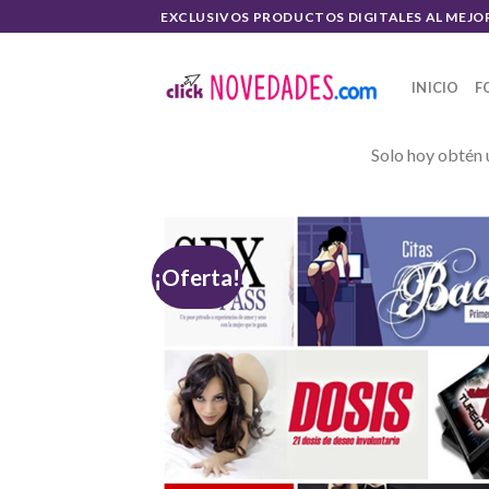
Skip
EXCLUSIVOS PRODUCTOS DIGITALES AL MEJO
to
content
INICIO
F
Solo hoy obtén 
¡Oferta!