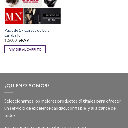
Pack de 17 Cursos de Luis
Caraballo
$
29.00
$
9.99
AÑADIR AL CARRITO
¿QUIÉNES SOMOS?
Seleccionamos los mejores productos digitales para ofrecer
un servicio de excelente calidad, confiable y al alcance de
todos