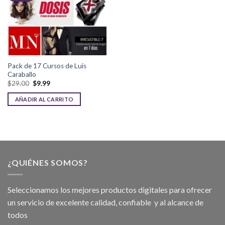
Pack de 17 Cursos de Luis
Caraballo
$
29.00
$
9.99
AÑADIR AL CARRITO
¿QUIÉNES SOMOS?
Seleccionamos los mejores productos digitales para ofrecer
un servicio de excelente calidad, confiable y al alcance de
todos