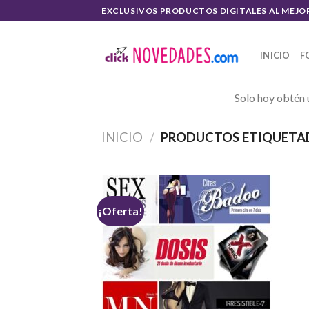
Skip
EXCLUSIVOS PRODUCTOS DIGITALES AL MEJO
to
content
INICIO
F
Solo hoy obtén 
INICIO
/
PRODUCTOS ETIQUETAD
¡Oferta!