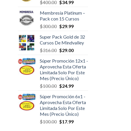
$
400.00
$
34.99
Membresía Platinum –
Pack con 15 Cursos
$
300.00
$
29.99
Super Pack Gold de 32
Cursos De Mindvalley
$
316.00
$
29.00
Súper Promoción 12x1 -
Aprovecha Esta Oferta
Limitada Solo Por Este
Mes (Precio Único)
$
100.00
$
24.99
Súper Promoción 6x1 -
Aprovecha Esta Oferta
Limitada Solo Por Este
Mes (Precio Único)
$
100.00
$
17.99