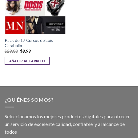
Pack de 17 Cursos de Luis
Caraballo
$
29.00
$
9.99
AÑADIR AL CARRITO
¿QUIÉNES SOMOS?
Seleccionamos los mejores productos digitales para ofrecer
un servicio de excelente calidad, confiable y al alcance de
todos