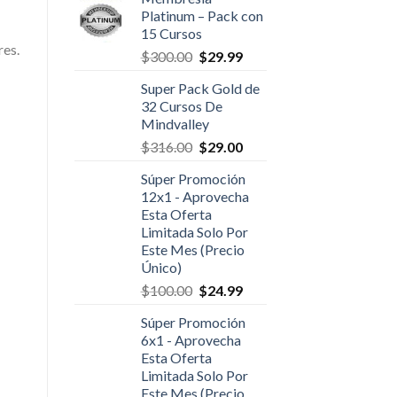
Platinum – Pack con
15 Cursos
res.
$
300.00
$
29.99
Super Pack Gold de
32 Cursos De
Mindvalley
$
316.00
$
29.00
Súper Promoción
12x1 - Aprovecha
Esta Oferta
Limitada Solo Por
Este Mes (Precio
Único)
$
100.00
$
24.99
Súper Promoción
6x1 - Aprovecha
Esta Oferta
Limitada Solo Por
Este Mes (Precio