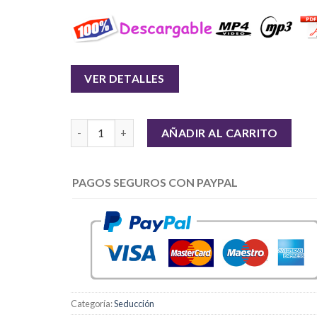
VER DETALLES
Cantidad
AÑADIR AL CARRITO
PAGOS SEGUROS CON PAYPAL
Categoría:
Seducción