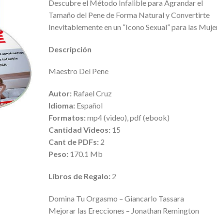
Descubre el Método Infalible para Agrandar el
Tamaño del Pene de Forma Natural y Convertirte
Inevitablemente en un “Icono Sexual” para las Muje
Descripción
Maestro Del Pene
Autor:
Rafael Cruz
Idioma:
Español
Formatos:
mp4 (video), pdf (ebook)
Cantidad Videos:
15
Cant de PDFs:
2
Peso:
170.1 Mb
Libros de Regalo:
2
Domina Tu Orgasmo – Giancarlo Tassara
Mejorar las Erecciones – Jonathan Remington