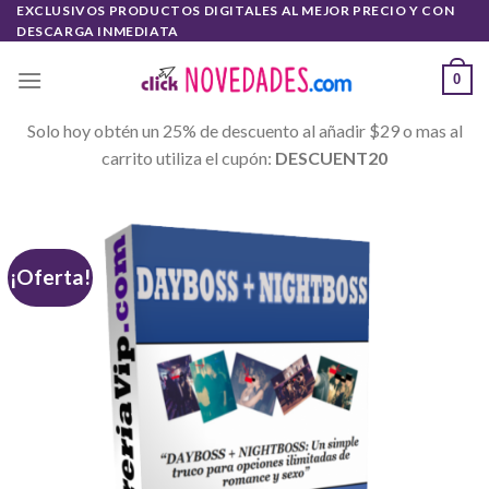
Skip
EXCLUSIVOS PRODUCTOS DIGITALES AL MEJOR PRECIO Y CON
DESCARGA INMEDIATA
to
content
0
Solo hoy obtén un 25% de descuento al añadir $29 o mas al
carrito utiliza el cupón:
DESCUENT20
¡Oferta!