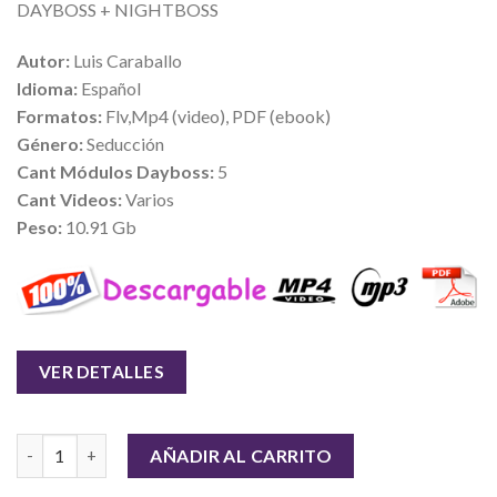
DAYBOSS + NIGHTBOSS
Autor:
Luis Caraballo
Idioma:
Español
Formatos:
Flv,Mp4 (video), PDF (ebook)
Género:
Seducción
Cant Módulos Dayboss:
5
Cant Videos:
Varios
Peso:
10.91 Gb
VER DETALLES
Cantidad
AÑADIR AL CARRITO