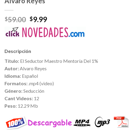
Alvaro Reyes
59.00
9.99
$
$
Descripción
Título:
El Seductor Maestro Mentoría Del 1%
Autor:
Alvaro Reyes
Idioma:
Español
Formatos:
.mp4 (video)
Género:
Seducción
Cant Videos:
12
Peso:
12.29 Mb