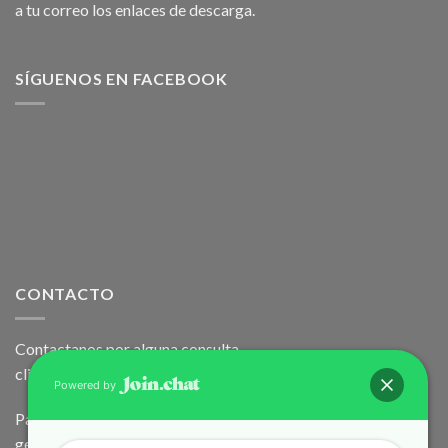
a tu correo los enlaces de descarga.
SÍGUENOS EN FACEBOOK
CONTACTO
Contactanos por alguna consulta
clicknovedades@gmail.com
Powered by
Para los autores y la politica DMCA contactar al correo:
gedriat@gmail.com