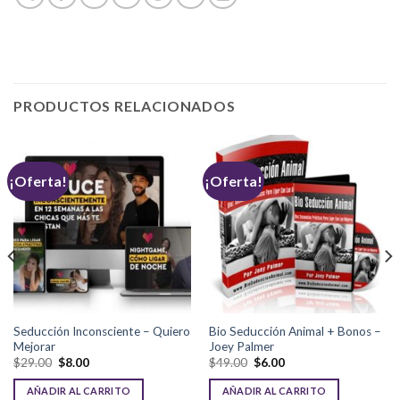
PRODUCTOS RELACIONADOS
¡Oferta!
¡Oferta!
Seducción Inconsciente – Quiero
Bio Seducción Animal + Bonos –
Mejorar
Joey Palmer
$
29.00
$
8.00
$
49.00
$
6.00
AÑADIR AL CARRITO
AÑADIR AL CARRITO