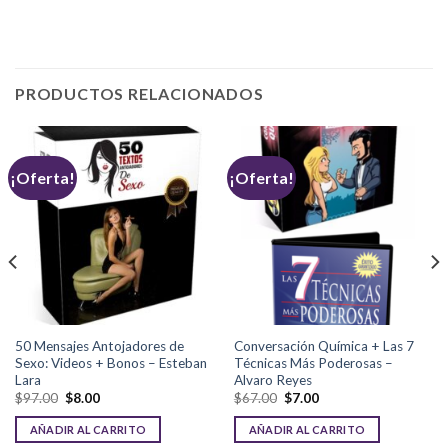
PRODUCTOS RELACIONADOS
¡Oferta!
¡Oferta!
50 Mensajes Antojadores de
Conversación Química + Las 7
Sexo: Videos + Bonos – Esteban
Técnicas Más Poderosas –
Lara
Alvaro Reyes
$
97.00
$
8.00
$
67.00
$
7.00
AÑADIR AL CARRITO
AÑADIR AL CARRITO