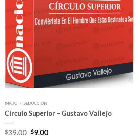
INICIO
/
SEDUCCIÓN
Círculo Superior – Gustavo Vallejo
39.00
9.00
$
$