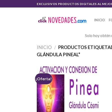
Skip
EXCLUSIVOS PRODUCTOS DIGITALES AL MEJO
to
content
INICIO
F
Solo hoy obtén 
INICIO
/
PRODUCTOS ETIQUETAD
GLÁNDULA PINEAL”
¡Oferta!