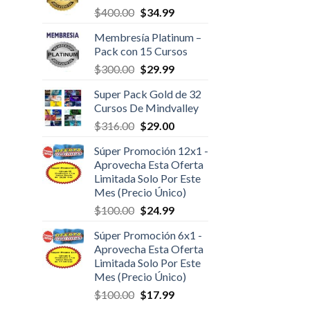
$
400.00
$
34.99
Membresía Platinum –
Pack con 15 Cursos
$
300.00
$
29.99
Super Pack Gold de 32
Cursos De Mindvalley
$
316.00
$
29.00
Súper Promoción 12x1 -
Aprovecha Esta Oferta
Limitada Solo Por Este
Mes (Precio Único)
$
100.00
$
24.99
Súper Promoción 6x1 -
Aprovecha Esta Oferta
Limitada Solo Por Este
Mes (Precio Único)
$
100.00
$
17.99