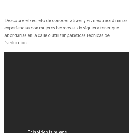
Descubre el secreto de conocer, atraer y vivir extraordinarias
experiencias con mujeres hermosas sin siquiera tener que
abordarlas en la calle o utilizar patéticas tecnicas de
“seduccion”…