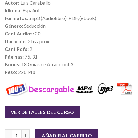
Autor:
Luis Caraballo
Idioma:
Español
Formatos:
.mp3 (Audiolibro), PDF, (ebook)
Género:
Seducción
Cant Audios:
20
Duración:
2 hs aprox.
Cant Pdfs:
2
Páginas:
75, 31
Bonus:
18 Guias de AtraccionLA
Peso:
226 Mb
VER DETALLES DEL CURSO
Cantidad
AÑADIR AL CARRITO