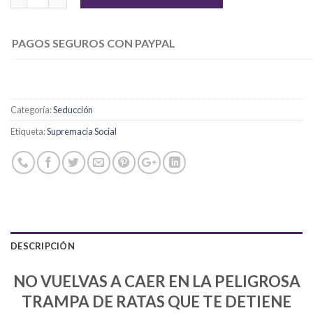
PAGOS SEGUROS CON PAYPAL
Categoría:
Seducción
Etiqueta:
Supremacia Social
DESCRIPCIÓN
NO VUELVAS A CAER EN LA PELIGROSA
TRAMPA DE RATAS QUE TE DETIENE