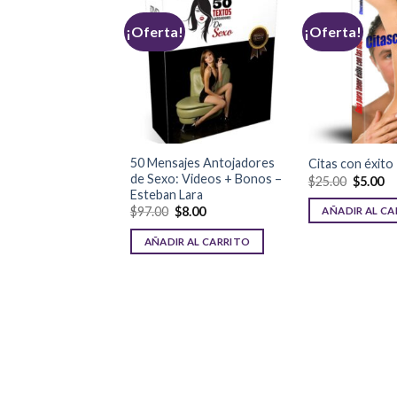
¡Oferta!
¡Oferta!
50 Mensajes Antojadores
Citas con éxito
de Sexo: Videos + Bonos –
$
25.00
$
5.00
Esteban Lara
$
97.00
$
8.00
AÑADIR AL C
AÑADIR AL CARRITO