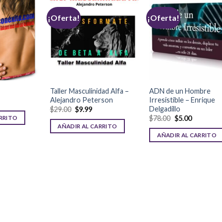
¡Oferta!
¡Oferta!
Taller Masculinidad Alfa –
ADN de un Hombre
Alejandro Peterson
Irresistible – Enrique
Delgadillo
$
29.00
$
9.99
$
78.00
$
5.00
ARRITO
AÑADIR AL CARRITO
AÑADIR AL CARRITO