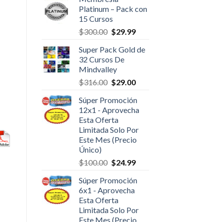
Platinum – Pack con
15 Cursos
$
300.00
$
29.99
Super Pack Gold de
32 Cursos De
Mindvalley
$
316.00
$
29.00
Súper Promoción
12x1 - Aprovecha
Esta Oferta
Limitada Solo Por
Este Mes (Precio
Único)
$
100.00
$
24.99
Súper Promoción
6x1 - Aprovecha
Esta Oferta
Limitada Solo Por
Este Mes (Precio