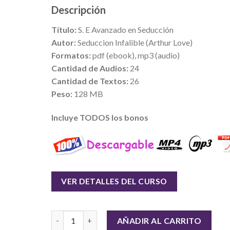
Descripción
Título:
S. E Avanzado en Seducción
Autor:
Seduccion Infalible (Arthur Love)
Formatos:
pdf (ebook), mp3 (audio)
Cantidad de Audios:
24
Cantidad de Textos:
26
Peso:
128 MB
Incluye TODOS los bonos
VER DETALLES DEL CURSO
Cantidad
AÑADIR AL CARRITO