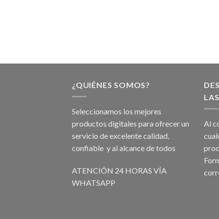
¿QUIÉNES SOMOS?
DE
LAS
Seleccionamos los mejores
productos digitales para ofrecer un
Al c
servicio de excelente calidad,
cual
confiable y al alcance de todos
proc
Form
ATENCIÓN 24 HORAS VÍA
corr
WHATSAPP