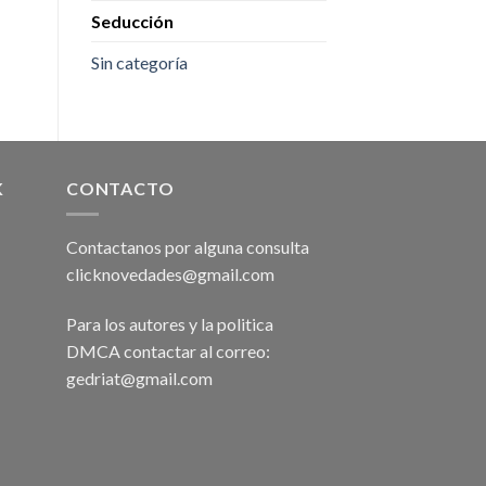
Seducción
Sin categoría
K
CONTACTO
Contactanos por alguna consulta
clicknovedades@gmail.com
Para los autores y la politica
DMCA contactar al correo:
gedriat@gmail.com