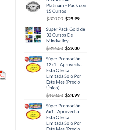
Platinum – Pack con
15 Cursos
$
300.00
$
29.99
Super Pack Gold de
32 Cursos De
Mindvalley
$
316.00
$
29.00
Súper Promoción
12x1 - Aprovecha
Esta Oferta
Limitada Solo Por
Este Mes (Precio
Único)
$
100.00
$
24.99
Súper Promoción
6x1 - Aprovecha
Esta Oferta
Limitada Solo Por
Este Mes (Precio