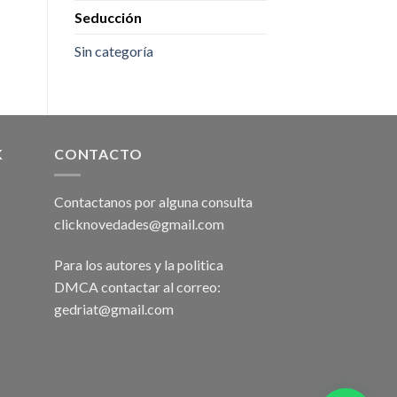
Seducción
Sin categoría
K
CONTACTO
Contactanos por alguna consulta
clicknovedades@gmail.com
Para los autores y la politica
DMCA contactar al correo:
gedriat@gmail.com