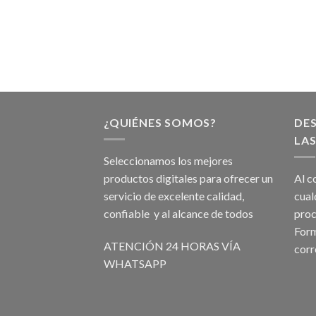
¿QUIÉNES SOMOS?
DE
LAS
Seleccionamos los mejores
productos digitales para ofrecer un
Al c
servicio de excelente calidad,
cual
confiable y al alcance de todos
proc
Form
ATENCIÓN 24 HORAS VÍA
corr
WHATSAPP