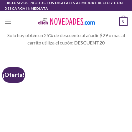
Skip
EXCLUSIVOS PRODUCTOS DIGITALES AL MEJOR PRECIO Y CON
DESCARGA INMEDIATA
to
content
0
Solo hoy obtén un 25% de descuento al añadir $29 o mas al
carrito utiliza el cupón:
DESCUENT20
¡Oferta!