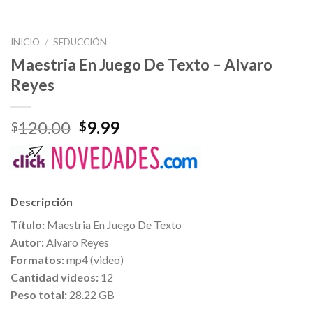
INICIO
/
SEDUCCIÓN
Maestria En Juego De Texto – Alvaro
Reyes
120.00
9.99
$
$
Descripción
Título:
Maestria En Juego De Texto
Autor:
Alvaro Reyes
Formatos:
mp4 (video)
Cantidad videos:
12
Peso total:
28.22 GB