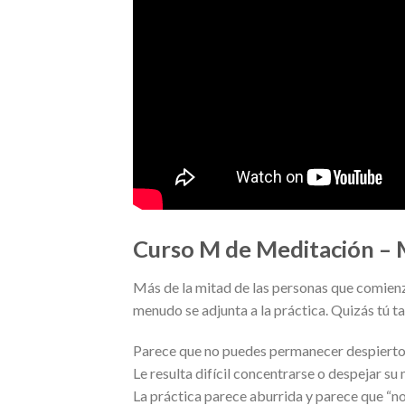
Curso M de Meditación – M
Más de la mitad de las personas que comienz
menudo se adjunta a la práctica. Quizás tú 
Parece que no puedes permanecer despierto 
Le resulta difícil concentrarse o despejar s
La práctica parece aburrida y parece que “no