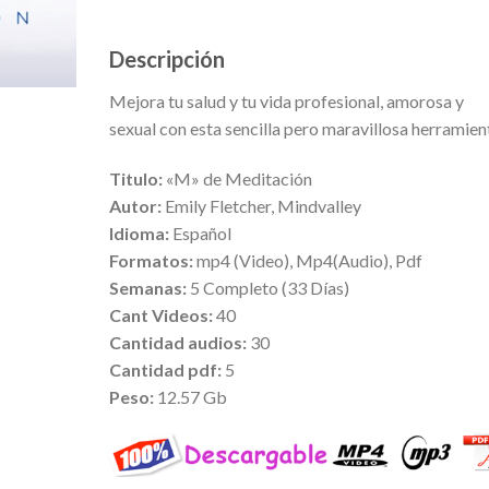
Descripción
Mejora tu salud y tu vida profesional, amorosa y
sexual con esta sencilla pero maravillosa herramien
Titulo:
«M» de Meditación
Autor:
Emily Fletcher, Mindvalley
Idioma:
Español
Formatos:
mp4 (Video), Mp4(Audio), Pdf
Semanas:
5 Completo (33 Días)
Cant Videos:
40
Cantidad audios:
30
Cantidad pdf:
5
Peso:
12.57 Gb