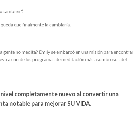
o también “.
squeda que finalmente la cambiaría.
e la gente no medita? Emily se embarcó en una misión para encontrar
 llevó a uno de los programas de meditación más asombrosos del
n nivel completamente nuevo al convertir una
nta notable para mejorar SU VIDA.