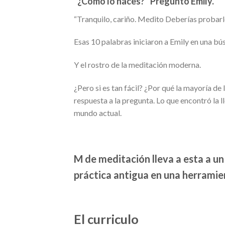
“¿Cómo lo haces?” Preguntó Emily.
“Tranquilo, cariño. Medito Deberías probarl
Esas 10 palabras iniciaron a Emily en una bú
Y el rostro de la meditación moderna.
¿Pero si es tan fácil? ¿Por qué la mayoría d
respuesta a la pregunta. Lo que encontró la
mundo actual.
M de meditación lleva a esta a u
práctica antigua en una herramie
El curriculo