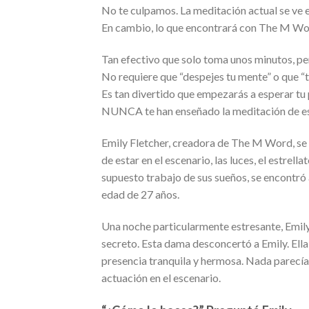
No te culpamos. La meditación actual se ve 
En cambio, lo que encontrará con The M Wor
Tan efectivo que solo toma unos minutos, pe
No requiere que “despejes tu mente” o que “t
Es tan divertido que empezarás a esperar tu 
NUNCA te han enseñado la meditación de e
Emily Fletcher, creadora de The M Word, se 
de estar en el escenario, las luces, el estrell
supuesto trabajo de sus sueños, se encontró 
edad de 27 años.
Una noche particularmente estresante, Emily
secreto. Esta dama desconcertó a Emily. Ella
presencia tranquila y hermosa. Nada parecía
actuación en el escenario.