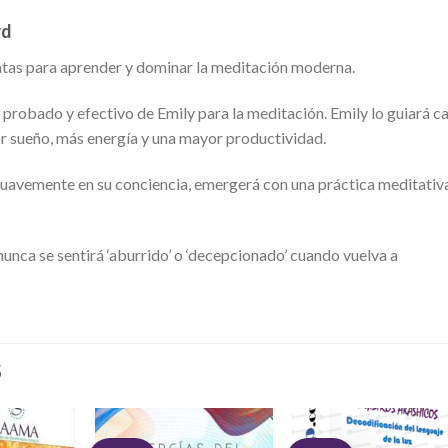
rd
tas para aprender y dominar la meditación moderna.
, probado y efectivo de Emily para la meditación. Emily lo guiará c
or sueño, más energía y una mayor productividad.
suavemente en su conciencia, emergerá con una práctica meditativ
nunca se sentirá ‘aburrido’ o ‘decepcionado’ cuando vuelva a
S