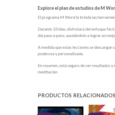
Explore el plan de estudios de M Wo
El programa M Word le brinda las herramien
Durante 33 días, disfrutará del enfoque fácil
día paso a paso, ayudándolo a lograr un mej
A medida que estas lecciones se descargan 
poderosa y personalizada.
En resumen, está seguro de ver resultados y 
meditación
PRODUCTOS RELACIONADO