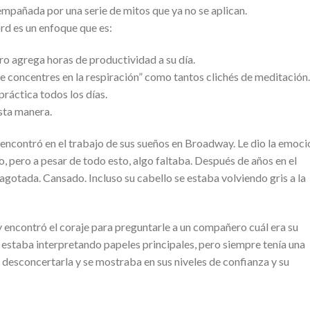
empañada por una serie de mitos que ya no se aplican.
d es un enfoque que es:
ro agrega horas de productividad a su día.
e concentres en la respiración” como tantos clichés de meditación.
práctica todos los días.
sta manera.
encontró en el trabajo de sus sueños en Broadway. Le dio la emoci
ato, pero a pesar de todo esto, algo faltaba. Después de años en el
agotada. Cansado. Incluso su cabello se estaba volviendo gris a la
 encontró el coraje para preguntarle a un compañero cuál era su
 estaba interpretando papeles principales, pero siempre tenía una
 desconcertarla y se mostraba en sus niveles de confianza y su