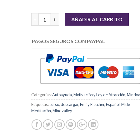
Cantidad
AÑADIR AL CARRITO
PAGOS SEGUROS CON PAYPAL
Categorías:
Autoayuda, Motivación y Ley de Atracción
,
Mindva
Etiquetas:
curso
,
descargar
,
Emily Fletcher
,
Español
,
M de
Meditación
,
Mindvalley