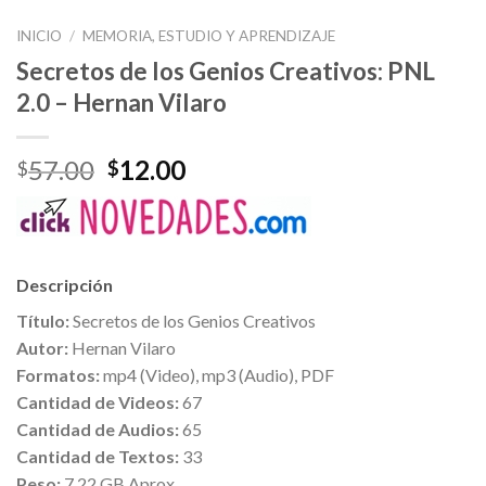
INICIO
/
MEMORIA, ESTUDIO Y APRENDIZAJE
Secretos de los Genios Creativos: PNL
2.0 – Hernan Vilaro
57.00
12.00
$
$
Descripción
Título:
Secretos de los Genios Creativos
Autor:
Hernan Vilaro
Formatos:
mp4 (Video), mp3 (Audio), PDF
Cantidad de Videos:
67
Cantidad de Audios:
65
Cantidad de Textos:
33
Peso:
7.22 GB Aprox