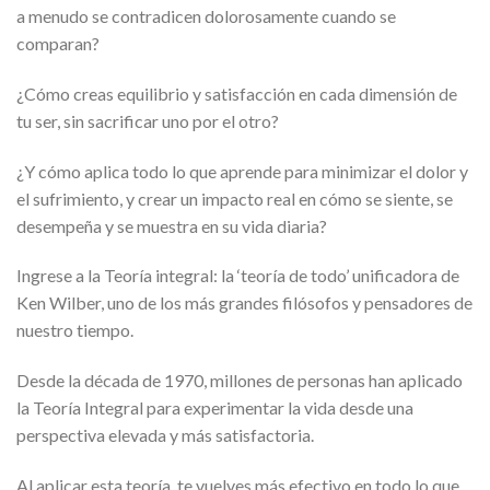
a menudo se contradicen dolorosamente cuando se
comparan?
¿Cómo creas equilibrio y satisfacción en cada dimensión de
tu ser, sin sacrificar uno por el otro?
¿Y cómo aplica todo lo que aprende para minimizar el dolor y
el sufrimiento, y crear un impacto real en cómo se siente, se
desempeña y se muestra en su vida diaria?
Ingrese a la Teoría integral: la ‘teoría de todo’ unificadora de
Ken Wilber, uno de los más grandes filósofos y pensadores de
nuestro tiempo.
Desde la década de 1970, millones de personas han aplicado
la Teoría Integral para experimentar la vida desde una
perspectiva elevada y más satisfactoria.
Al aplicar esta teoría, te vuelves más efectivo en todo lo que