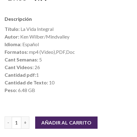
Descripción
Título:
La Vida Integral
Autor:
Ken Wilber/Mindvalley
Idioma:
Español
Formatos:
mp4 (Video),PDF,Doc
Cant Semanas:
5
Cant Videos:
26
Cantidad pdf:
1
Cantidad de Texto:
10
Peso:
6.48 GB
Cantidad
AÑADIR AL CARRITO