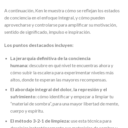
A continuación, Ken le muestra cómo se reflejan los estados
de conciencia en el enfoque Integral, y cómo pueden
aprovecharse y controlarse para amplificar su motivación,
sentido de significado, impulso e inspiración.
Los puntos destacados incluyen:
La jerarquía definitiva de la conciencia
humana:
descubre en qué nivel te encuentras ahora y
cómo subir la escalera para experimentar niveles más
altos, donde te esperan las mayores recompensas.
El abordaje integral del dolor, la represión y el
sufrimiento:
cómo identificar y empezar a limpiar tu
“material de sombra”, para una mayor libertad de mente,
cuerpo y espíritu.
El método 3-2-1 de limpieza:
use esta técnica para
desalojar instantáneamente sus materiales de sombra y