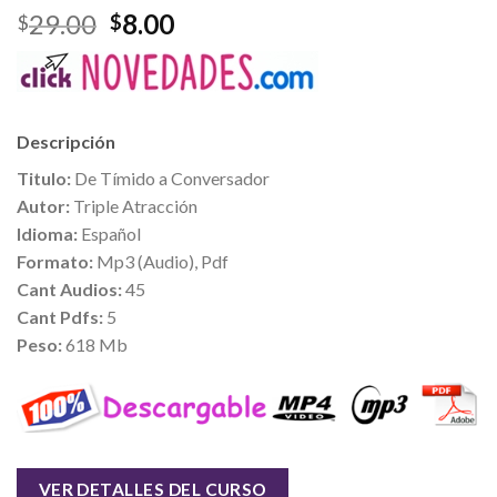
29.00
8.00
$
$
Descripción
Titulo:
De Tímido a Conversador
Autor:
Triple Atracción
Idioma:
Español
Formato:
Mp3 (Audio), Pdf
Cant Audios:
45
Cant Pdfs:
5
Peso:
618 Mb
VER DETALLES DEL CURSO