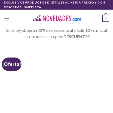
Skip
EXCLUSIVOS PRODUCTOS DIGITALES AL MEJOR PRECIO Y CON
DESCARGA INMEDIATA
to
content
0
Solo hoy obtén un 25% de descuento al añadir $29 o mas al
carrito utiliza el cupón:
DESCUENT20
¡Oferta!