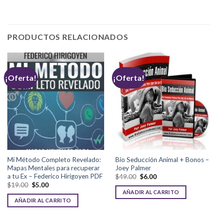
PRODUCTOS RELACIONADOS
¡Oferta!
¡Oferta!
Mi Método Completo Revelado:
Bio Seducción Animal + Bonos –
Mapas Mentales para recuperar
Joey Palmer
a tu Ex – Federico Hirigoyen PDF
$
49.00
$
6.00
$
19.00
$
5.00
AÑADIR AL CARRITO
AÑADIR AL CARRITO