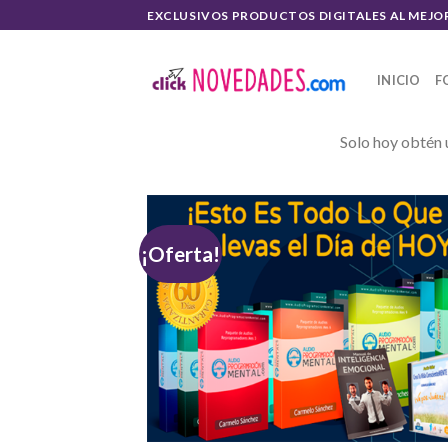
Skip
EXCLUSIVOS PRODUCTOS DIGITALES AL MEJO
to
content
INICIO
F
Solo hoy obtén 
¡Oferta!