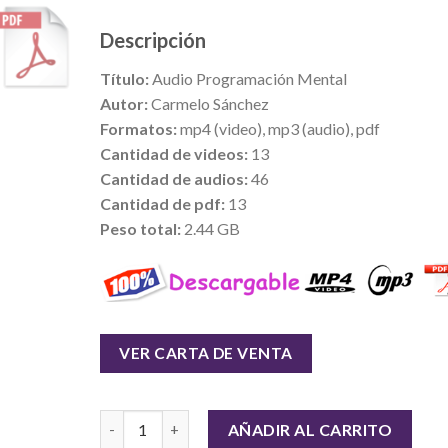
Descripción
Título:
Audio Programación Mental
Autor:
Carmelo Sánchez
Formatos:
mp4 (video), mp3 (audio), pdf
Cantidad de videos:
13
Cantidad de audios:
46
Cantidad de pdf:
13
Peso total:
2.44 GB
VER CARTA DE VENTA
Cantidad
AÑADIR AL CARRITO