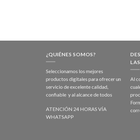
¿QUIÉNES SOMOS?
DE
LAS
Seleccionamos los mejores
productos digitales para ofrecer un
Al c
servicio de excelente calidad,
cual
confiable y al alcance de todos
proc
Form
ATENCIÓN 24 HORAS VÍA
corr
WHATSAPP