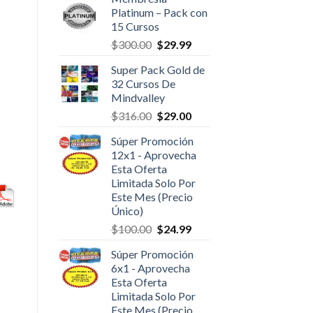
Platinum – Pack con
15 Cursos
$
300.00
$
29.99
Super Pack Gold de
32 Cursos De
Mindvalley
$
316.00
$
29.00
Súper Promoción
12x1 - Aprovecha
Esta Oferta
Limitada Solo Por
Este Mes (Precio
Único)
$
100.00
$
24.99
Súper Promoción
6x1 - Aprovecha
Esta Oferta
Limitada Solo Por
Este Mes (Precio