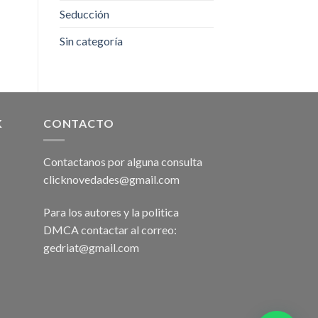
Seducción
Sin categoría
K
CONTACTO
Contactanos por alguna consulta
clicknovedades@gmail.com
Para los autores y la politica
DMCA contactar al correo:
gedriat@gmail.com