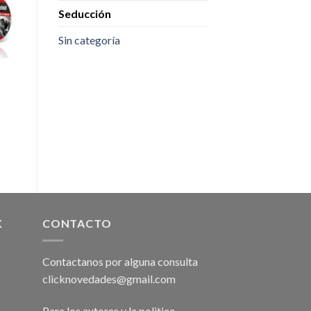
Seducción
Sin categoría
K
CONTACTO
Contactanos por alguna consulta
clicknovedades@gmail.com
Para los autores y la politica