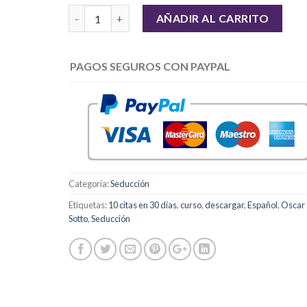
Cantidad
AÑADIR AL CARRITO
PAGOS SEGUROS CON PAYPAL
Categoría:
Seducción
Etiquetas:
10 citas en 30 días
,
curso
,
descargar
,
Español
,
Oscar
Sotto
,
Seducción