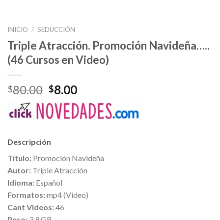
INICIO
/
SEDUCCIÓN
Triple Atracción. Promoción Navideña…..
(46 Cursos en Video)
80.00
8.00
$
$
Descripción
Título:
Promoción Navideña
Autor:
Triple Atracción
Idioma:
Español
Formatos:
mp4 (Video)
Cant Videos:
46
Peso:
3.9 GB