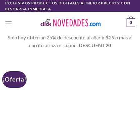
EXCLUSIVOS PRODUCTOS DIGITALES AL MEJOR PRECIO Y CON
Skip
DESCARGA INMEDIATA
to
content
0
Solo hoy obtén un 25% de descuento al añadir $29 o mas al
carrito utiliza el cupón:
DESCUENT20
¡Oferta!