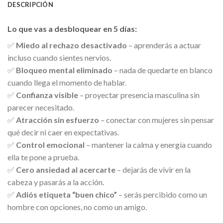
DESCRIPCIÓN
Lo que vas a desbloquear en 5 días:
✅
Miedo al rechazo desactivado
– aprenderás a actuar
incluso cuando sientes nervios.
✅
Bloqueo mental eliminado
– nada de quedarte en blanco
cuando llega el momento de hablar.
✅
Confianza visible
– proyectar presencia masculina sin
parecer necesitado.
✅
Atracción sin esfuerzo
– conectar con mujeres sin pensar
qué decir ni caer en expectativas.
✅
Control emocional
– mantener la calma y energía cuando
ella te pone a prueba.
✅
Cero ansiedad al acercarte
– dejarás de vivir en la
cabeza y pasarás a la acción.
✅
Adiós etiqueta “buen chico”
– serás percibido como un
hombre con opciones, no como un amigo.