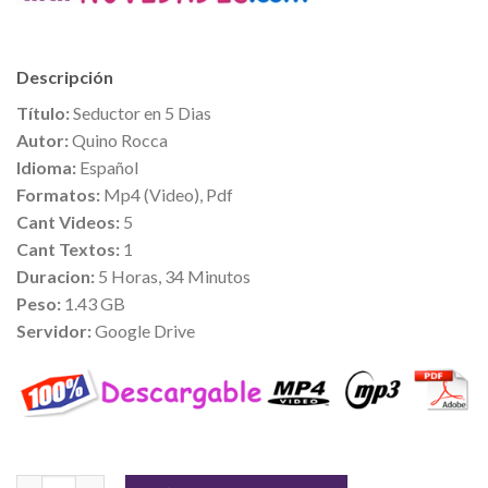
Descripción
Título:
Seductor en 5 Dias
Autor:
Quino Rocca
Idioma:
Español
Formatos:
Mp4 (Video), Pdf
Cant Videos:
5
Cant Textos:
1
Duracion:
5 Horas, 34 Minutos
Peso:
1.43 GB
Servidor:
Google Drive
Cantidad