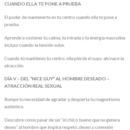
CUANDO ELLA TE PONE A PRUEBA
El poder de mantenerte en tu centro cuando ella te pone a
prueba.
Aprende a sostener tu calma, tu mirada y tu energía masculina
incluso cuando la tensión sube.
Cuando tú mantienes tu centro, ella pierde el suyo: ahí nace la
atracción.
DÍA V – DEL “NICE GUY” AL HOMBRE DESEADO –
ATRACCIÓN REAL SEXUAL
Rompe tu necesidad de agradar y despierta tu magnetismo
auténtico.
Descubre cómo pasar de ser “el chico bueno que no genera
deseo” al hombre que inspira respeto, deseo y conexión