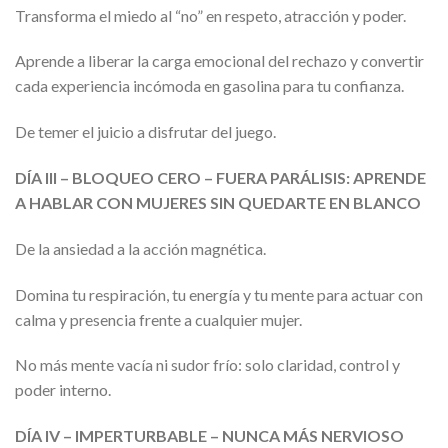
Transforma el miedo al “no” en respeto, atracción y poder.
Aprende a liberar la carga emocional del rechazo y convertir
cada experiencia incómoda en gasolina para tu confianza.
De temer el juicio a disfrutar del juego.
DÍA III – BLOQUEO CERO – FUERA PARÁLISIS: APRENDE
A HABLAR CON MUJERES SIN QUEDARTE EN BLANCO
De la ansiedad a la acción magnética.
Domina tu respiración, tu energía y tu mente para actuar con
calma y presencia frente a cualquier mujer.
No más mente vacía ni sudor frío: solo claridad, control y
poder interno.
DÍA IV – IMPERTURBABLE – NUNCA MÁS NERVIOSO