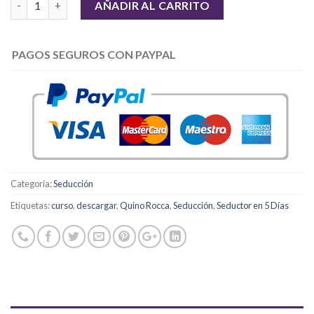
AÑADIR AL CARRITO
PAGOS SEGUROS CON PAYPAL
Categoría:
Seducción
Etiquetas:
curso
,
descargar
,
Quino Rocca
,
Seducción
,
Seductor en 5 Días