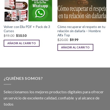
Volver con Ella PDF + Pack de 3
Cómo recuperar el respeto en tu
Cursos
relación sin dañarla – Hombre
Alfa Top
$
49.00
$
10.50
$
20.00
$
9.99
AÑADIR AL CARRITO
AÑADIR AL CARRITO
¿QUIÉNES SOMOS?
Seleccionamos los mejores productos digitales para ofrecer
un servicio de excelente calidad, confiable y al alcance de
todos