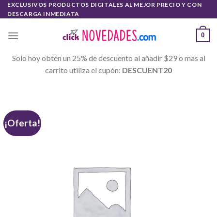
Skip
EXCLUSIVOS PRODUCTOS DIGITALES AL MEJOR PRECIO Y CON
DESCARGA INMEDIATA
to
content
0
Solo hoy obtén un 25% de descuento al añadir $29 o mas al
carrito utiliza el cupón:
DESCUENT20
¡Oferta!