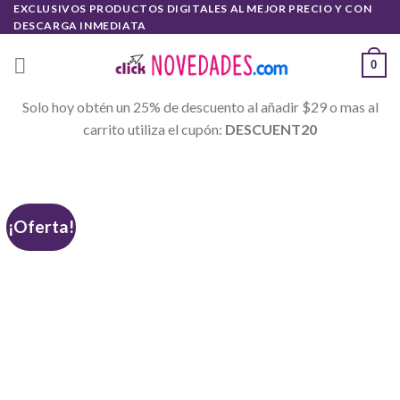
Skip
EXCLUSIVOS PRODUCTOS DIGITALES AL MEJOR PRECIO Y CON
DESCARGA INMEDIATA
to
content
0
Solo hoy obtén un 25% de descuento al añadir $29 o mas al
carrito utiliza el cupón:
DESCUENT20
¡Oferta!