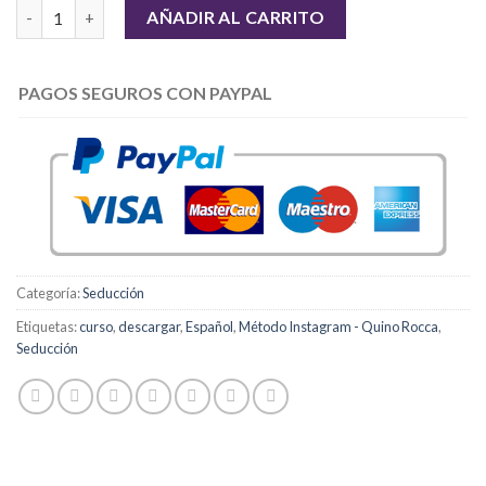
Cantidad
AÑADIR AL CARRITO
PAGOS SEGUROS CON PAYPAL
Categoría:
Seducción
Etiquetas:
curso
,
descargar
,
Español
,
Método Instagram - Quino Rocca
,
Seducción