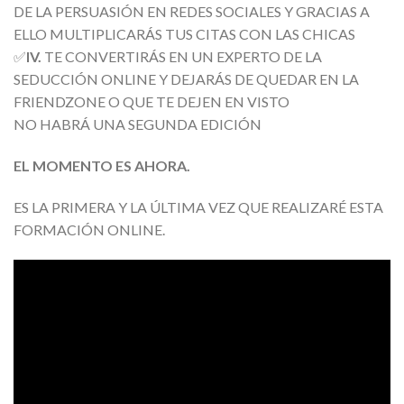
DE LA PERSUASIÓN EN REDES SOCIALES Y GRACIAS A
ELLO MULTIPLICARÁS TUS CITAS CON LAS CHICAS
✅
IV.
TE CONVERTIRÁS EN UN EXPERTO DE LA
SEDUCCIÓN ONLINE Y DEJARÁS DE QUEDAR EN LA
FRIENDZONE O QUE TE DEJEN EN VISTO
NO HABRÁ UNA SEGUNDA EDICIÓN
EL MOMENTO ES AHORA.
ES LA PRIMERA Y LA ÚLTIMA VEZ QUE REALIZARÉ ESTA
FORMACIÓN ONLINE.