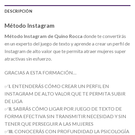
DESCRIPCIÓN
Método Instagram
Método Instagram de Quino Rocca
donde te convertirás
en un experto del juego de texto y aprende a crear un perfil de
Instagram de alto valor que te permita atraer mujeres super
atractivas sin esfuerzo.
GRACIAS A ESTA FORMACIÓN…
✅
I.
ENTENDERÁS CÓMO CREAR UN PERFIL EN
INSTAGRAM DE ALTO VALOR QUE TE PERMITA SUBIR
DE LIGA
✅
II.
SABRÁS CÓMO LIGAR POR JUEGO DE TEXTO DE
FORMA EFECTIVA SIN TRANSMITIR NECESIDAD Y SIN
TENER QUE PERSEGUIR A LAS MUJERES
✅
III.
CONOCERÁS CON PROFUNDIDAD LA PSICOLOGÍA