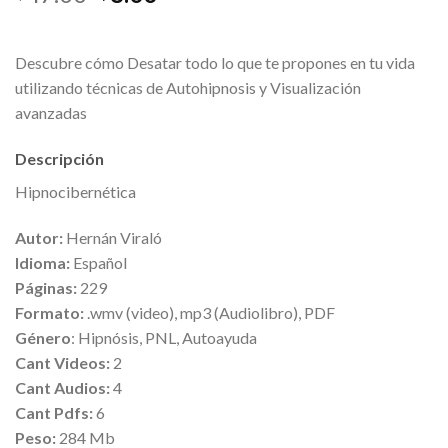
Descubre cómo Desatar todo lo que te propones en tu vida
utilizando técnicas de Autohipnosis y Visualización
avanzadas
Descripción
Hipnocibernética
Autor:
Hernán Viraló
Idioma:
Español
Páginas:
229
Formato:
.wmv (video), mp3 (Audiolibro), PDF
Género
: Hipnósis, PNL, Autoayuda
Cant Videos:
2
Cant Audios:
4
Cant Pdfs:
6
Peso:
284 Mb