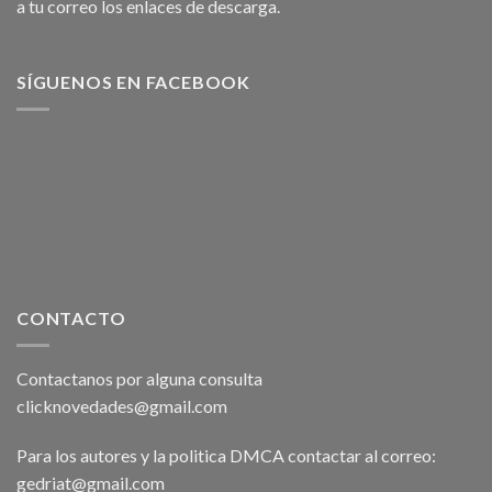
a tu correo los enlaces de descarga.
SÍGUENOS EN FACEBOOK
CONTACTO
Contactanos por alguna consulta
clicknovedades@gmail.com
Para los autores y la politica DMCA contactar al correo:
gedriat@gmail.com