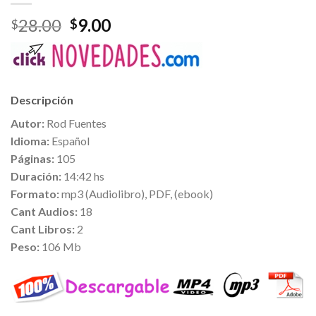
28.00
9.00
$
$
Descripción
Autor:
Rod Fuentes
Idioma:
Español
Páginas:
105
Duración:
14:42 hs
Formato:
mp3 (Audiolibro), PDF, (ebook)
Cant Audios:
18
Cant Libros:
2
Peso:
106 Mb