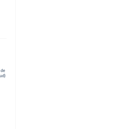
 de
ud)