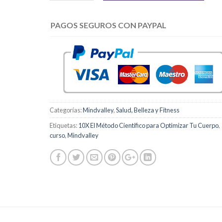
PAGOS SEGUROS CON PAYPAL
Categorías:
Mindvalley
,
Salud, Belleza y Fitness
Etiquetas:
10X El Método Científico para Optimizar Tu Cuerpo
,
curso
,
Mindvalley