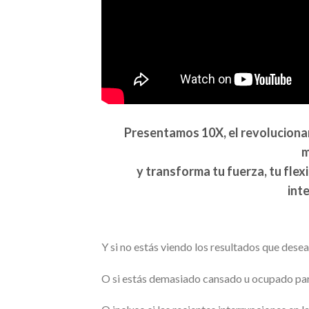
Presentamos 10X, el revoluciona
m
y transforma tu fuerza, tu flex
int
Y si no estás viendo los resultados que desea
O si estás demasiado cansado u ocupado par