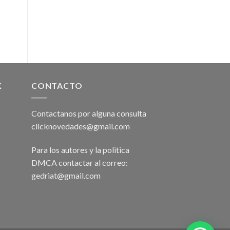
K
CONTACTO
Contactanos por alguna consulta
clicknovedades@gmail.com
Para los autores y la politica
DMCA contactar al correo:
gedriat@gmail.com