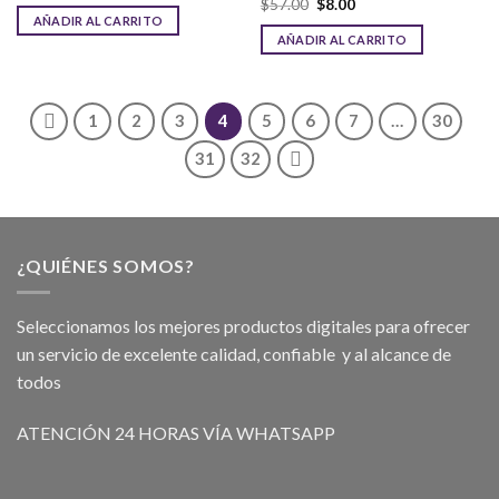
$
57.00
$
8.00
AÑADIR AL CARRITO
AÑADIR AL CARRITO
1
2
3
4
5
6
7
…
30
31
32
¿QUIÉNES SOMOS?
Seleccionamos los mejores productos digitales para ofrecer
un servicio de excelente calidad, confiable y al alcance de
todos
ATENCIÓN 24 HORAS VÍA WHATSAPP