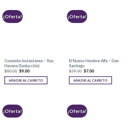
¡Oferta!
¡Oferta!
Conexión Instantánea – Ray
El Nuevo Hombre Alfa – Dan
Havana (Seducción)
Santiago
$
80.00
$
9.00
$
39.00
$
7.00
AÑADIR AL CARRITO
AÑADIR AL CARRITO
¡Oferta!
¡Oferta!