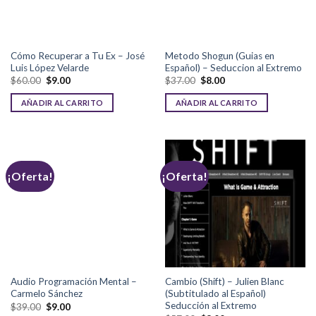
Cómo Recuperar a Tu Ex – José
Metodo Shogun (Guias en
Luis López Velarde
Español) – Seduccion al Extremo
$
60.00
$
9.00
$
37.00
$
8.00
AÑADIR AL CARRITO
AÑADIR AL CARRITO
¡Oferta!
¡Oferta!
Audio Programación Mental –
Cambio (Shift) – Julien Blanc
Carmelo Sánchez
(Subtitulado al Español)
Seducción al Extremo
$
39.00
$
9.00