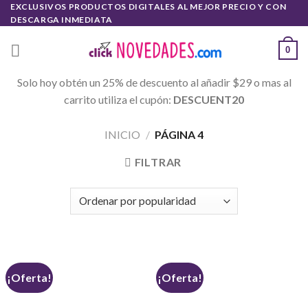
Skip
EXCLUSIVOS PRODUCTOS DIGITALES AL MEJOR PRECIO Y CON
DESCARGA INMEDIATA
to
content
0
Solo hoy obtén un 25% de descuento al añadir $29 o mas al
carrito utiliza el cupón:
DESCUENT20
INICIO
/
PÁGINA 4
FILTRAR
¡Oferta!
¡Oferta!