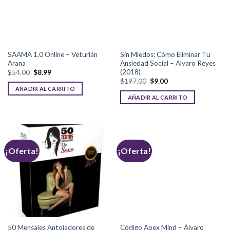
SAAMA 1.0 Online – Veturián
Sin Miedos: Cómo Eliminar Tu
Arana
Ansiedad Social – Alvaro Reyes
(2018)
$
54.00
$
8.99
$
197.00
$
9.00
AÑADIR AL CARRITO
AÑADIR AL CARRITO
¡Oferta!
¡Oferta!
50 Mensajes Antojadores de
Código Apex Mind – Álvaro