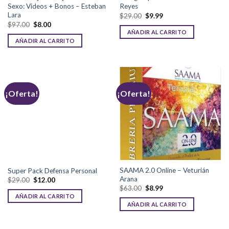
Sexo: Videos + Bonos – Esteban
Reyes
Lara
$
29.00
$
9.99
$
97.00
$
8.00
AÑADIR AL CARRITO
AÑADIR AL CARRITO
¡Oferta!
¡Oferta!
SAAMA 2.0 Online – Veturián
Super Pack Defensa Personal
Arana
$
29.00
$
12.00
$
63.00
$
8.99
AÑADIR AL CARRITO
AÑADIR AL CARRITO