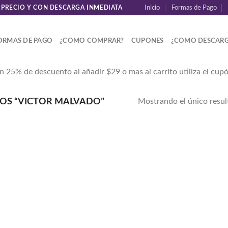
 PRECIO Y CON DESCARGA INMEDIATA
Inicio
Formas de Pago
ORMAS DE PAGO
¿COMO COMPRAR?
CUPONES
¿COMO DESCARG
n 25% de descuento al añadir $29 o mas al carrito utiliza el cup
OS “VICTOR MALVADO”
Mostrando el único resu