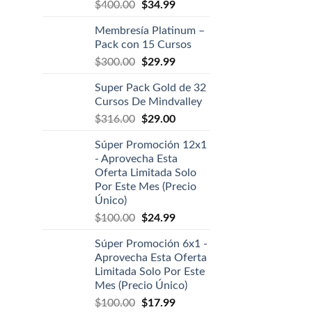
$
400.00
$
34.99
Membresía Platinum –
Pack con 15 Cursos
$
300.00
$
29.99
Super Pack Gold de 32
Cursos De Mindvalley
$
316.00
$
29.00
Súper Promoción 12x1
- Aprovecha Esta
Oferta Limitada Solo
Por Este Mes (Precio
Único)
$
100.00
$
24.99
Súper Promoción 6x1 -
Aprovecha Esta Oferta
Limitada Solo Por Este
Mes (Precio Único)
$
100.00
$
17.99