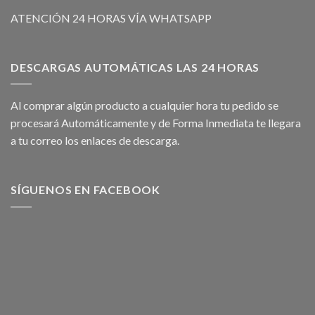
ATENCIÓN 24 HORAS VÍA WHATSAPP
DESCARGAS AUTOMÁTICAS LAS 24 HORAS
Al comprar algún producto a cualquier hora tu pedido se
procesará Automáticamente y de Forma Inmediata te llegara
a tu correo los enlaces de descarga.
SÍGUENOS EN FACEBOOK