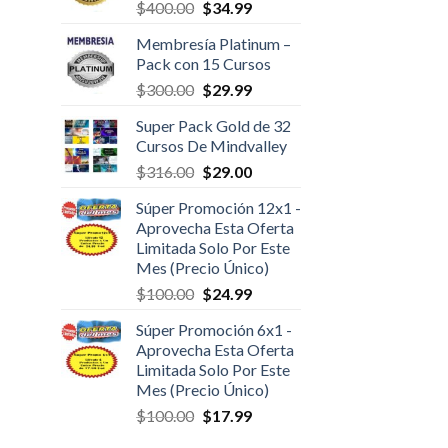
$
400.00
$
34.99
Membresía Platinum –
Pack con 15 Cursos
$
300.00
$
29.99
Super Pack Gold de 32
Cursos De Mindvalley
$
316.00
$
29.00
Súper Promoción 12x1 -
Aprovecha Esta Oferta
Limitada Solo Por Este
Mes (Precio Único)
$
100.00
$
24.99
Súper Promoción 6x1 -
Aprovecha Esta Oferta
Limitada Solo Por Este
Mes (Precio Único)
$
100.00
$
17.99