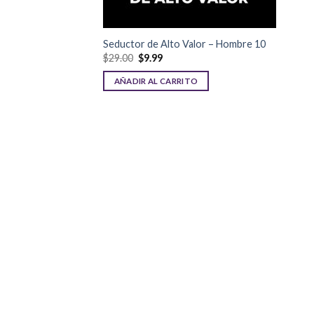
Seductor de Alto Valor – Hombre 10
$
29.00
$
9.99
AÑADIR AL CARRITO