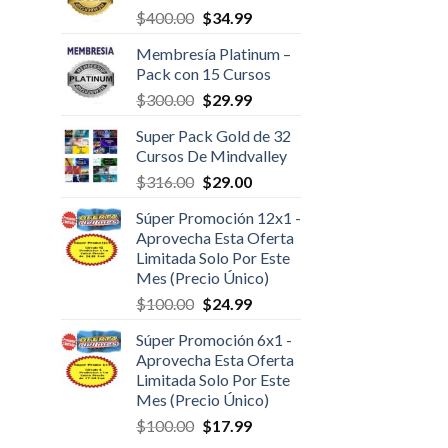
$
400.00
$
34.99
Membresía Platinum –
Pack con 15 Cursos
$
300.00
$
29.99
Super Pack Gold de 32
Cursos De Mindvalley
$
316.00
$
29.00
Súper Promoción 12x1 -
Aprovecha Esta Oferta
Limitada Solo Por Este
Mes (Precio Único)
$
100.00
$
24.99
Súper Promoción 6x1 -
Aprovecha Esta Oferta
Limitada Solo Por Este
Mes (Precio Único)
$
100.00
$
17.99