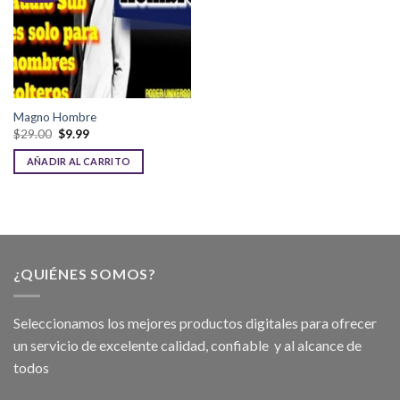
Magno Hombre
$
29.00
$
9.99
AÑADIR AL CARRITO
¿QUIÉNES SOMOS?
Seleccionamos los mejores productos digitales para ofrecer
un servicio de excelente calidad, confiable y al alcance de
todos