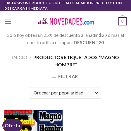
Skip
EXCLUSIVOS PRODUCTOS DIGITALES AL MEJOR PRECIO Y CON
DESCARGA INMEDIATA
to
content
0
Solo hoy obtén un 25% de descuento al añadir $29 o mas al
carrito utiliza el cupón:
DESCUENT20
INICIO
/
PRODUCTOS ETIQUETADOS “MAGNO
HOMBRE”
FILTRAR
¡Oferta!