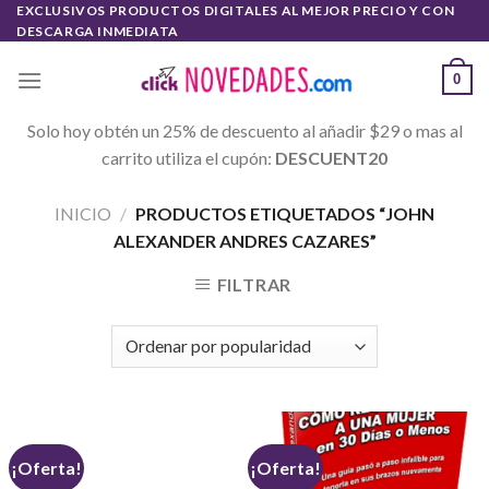
Skip
EXCLUSIVOS PRODUCTOS DIGITALES AL MEJOR PRECIO Y CON
DESCARGA INMEDIATA
to
content
0
Solo hoy obtén un 25% de descuento al añadir $29 o mas al
carrito utiliza el cupón:
DESCUENT20
INICIO
/
PRODUCTOS ETIQUETADOS “JOHN
ALEXANDER ANDRES CAZARES”
FILTRAR
¡Oferta!
¡Oferta!