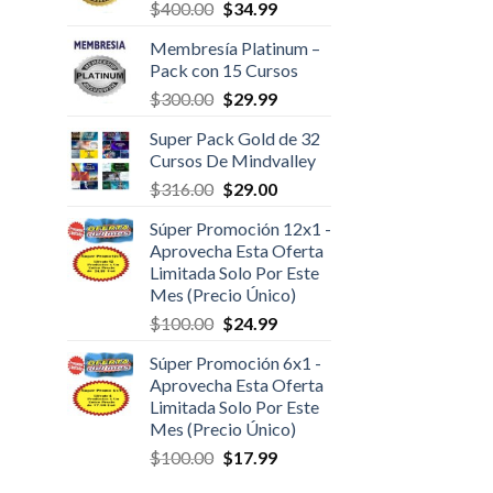
$
400.00
$
34.99
Membresía Platinum –
Pack con 15 Cursos
$
300.00
$
29.99
Super Pack Gold de 32
Cursos De Mindvalley
$
316.00
$
29.00
Súper Promoción 12x1 -
Aprovecha Esta Oferta
Limitada Solo Por Este
Mes (Precio Único)
$
100.00
$
24.99
Súper Promoción 6x1 -
Aprovecha Esta Oferta
Limitada Solo Por Este
Mes (Precio Único)
$
100.00
$
17.99