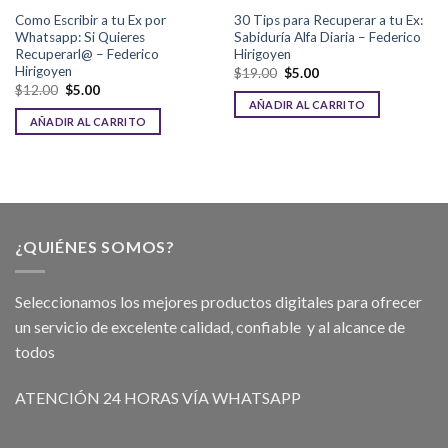
Como Escribir a tu Ex por
30 Tips para Recuperar a tu Ex:
Whatsapp: Si Quieres
Sabiduría Alfa Diaria – Federico
Recuperarl@ – Federico
Hirigoyen
Hirigoyen
$
19.00
$
5.00
$
12.00
$
5.00
AÑADIR AL CARRITO
AÑADIR AL CARRITO
¿QUIÉNES SOMOS?
Seleccionamos los mejores productos digitales para ofrecer
un servicio de excelente calidad, confiable y al alcance de
todos
ATENCIÓN 24 HORAS VÍA WHATSAPP