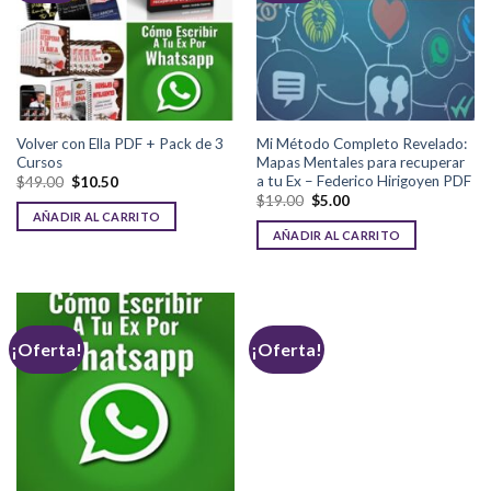
Volver con Ella PDF + Pack de 3
Mi Método Completo Revelado:
Cursos
Mapas Mentales para recuperar
a tu Ex – Federico Hirigoyen PDF
$
49.00
$
10.50
$
19.00
$
5.00
AÑADIR AL CARRITO
AÑADIR AL CARRITO
¡Oferta!
¡Oferta!