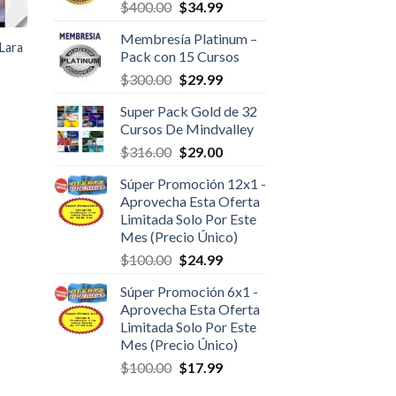
$
400.00
$
34.99
Membresía Platinum –
Lara
Pack con 15 Cursos
$
300.00
$
29.99
Super Pack Gold de 32
Cursos De Mindvalley
$
316.00
$
29.00
Súper Promoción 12x1 -
Aprovecha Esta Oferta
Limitada Solo Por Este
Mes (Precio Único)
$
100.00
$
24.99
Súper Promoción 6x1 -
Aprovecha Esta Oferta
Limitada Solo Por Este
Mes (Precio Único)
$
100.00
$
17.99