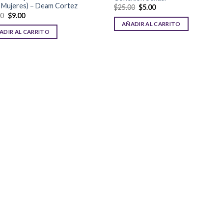
 Mujeres) – Deam Cortez
$
25.00
$
5.00
00
$
9.00
AÑADIR AL CARRITO
ADIR AL CARRITO