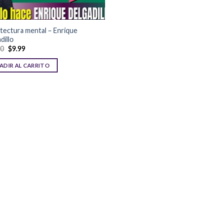
tectura mental – Enrique
dillo
00
$
9.99
ADIR AL CARRITO