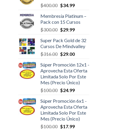
$
400.00
$
34.99
Membresía Platinum –
Pack con 15 Cursos
$
300.00
$
29.99
Super Pack Gold de 32
Cursos De Mindvalley
$
316.00
$
29.00
Súper Promoción 12x1 -
Aprovecha Esta Oferta
Limitada Solo Por Este
Mes (Precio Único)
$
100.00
$
24.99
Súper Promoción 6x1 -
Aprovecha Esta Oferta
Limitada Solo Por Este
Mes (Precio Único)
$
100.00
$
17.99