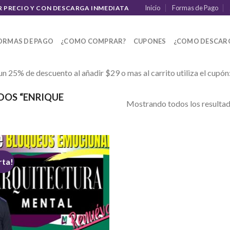
Inicio
Formas de Pago
R PRECIO Y CON DESCARGA INMEDIATA
ORMAS DE PAGO
¿COMO COMPRAR?
CUPONES
¿COMO DESCAR
un 25% de descuento al añadir $29 o mas al carrito utiliza el cupón
OS “ENRIQUE
Mostrando todos los resultad
rta!