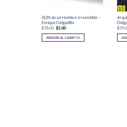
ADN de un Hombre Irresistible –
Arqui
Enrique Delgadillo
Delga
$
78.00
$
5.00
$
29.
AÑADIR AL CARRITO
AÑ